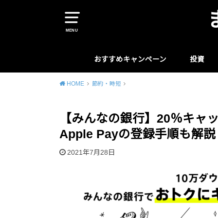
MENU
おすすめキャンペーン
投資
HOME
節約・時短
【みんなの銀行】20％キャ
Apple Payの登録手順も解説
2021年7月28日