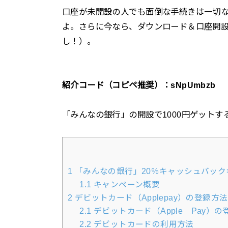
口座が未開設の人でも面倒な手続きは一切な
よ。さらに今なら、ダウンロード＆口座開設
し！）。
紹介コード（コピペ推奨）：sNpUmbzb
「みんなの銀行」の開設で1000円ゲットす
1
「みんなの銀行」20％キャッシュバック
1.1
キャンペーン概要
2
デビットカード（Applepay）の登録方
2.1
デビットカード（Apple Pay）の
2.2
デビットカードの利用方法