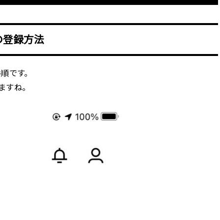
）の登録方法
手順です。
しますね。