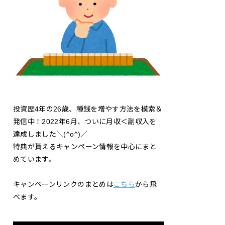
投資歴4年の26歳、種銭を増やす方法を模索＆
発信中！2022年6月、ついに月収＜副収入を
達成しました＼(^o^)／
特典が貰えるキャンペーン情報を中心にまと
めています。
キャンペーンリンクのまとめは
こちら
から飛
べます。