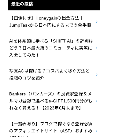
最近の投稿
【画像付き】Honeygainの出金方法｜
JumpTaskから日本円にするまでの全手順
AIを体系的に学べる「SHIFT AI」の評判は
どう？日本最大級のコミュニティに実際に
入会してみた！
写真ACは稼げる？コスパよく稼ぐ方法と
投稿のコツを紹介
Bankers（バンカーズ）の投資家登録＆メ
ルマガ登録で選べるe-GIFT1,500円分がも
れなく貰える！【2023年6月末まで】
【一覧表あり】ブログで稼ぐなら登録必須
のアフィリエイトサイト（ASP）おすすめ