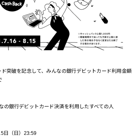
ード突破を記念して、みんなの銀行デビットカード利用金額
で
ay でみんなの銀行デビットカード決済を利用したすべての人
15日（日）23:59