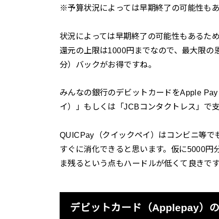
※予算状況によっては早期終了の可能性も
状況によっては早期終了の可能性もあるた
還元の上限は1000円までなので、最大限の恩
分）バックがお得ですね。
みんなの銀行のデビットカードをApple Pay
イ）」もしくは「JCBコンタクトレス」で
QUICPay（クイックペイ）はコンビニ等
すぐに消化できると思います。仮に5000
ま残るという点もハードルが低くて良きで
デビットカード（Applepay