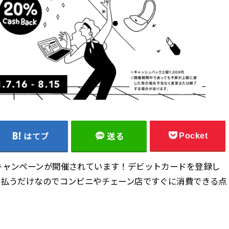
Pocket
はてブ
送る
キャンペーンが開催されています！デビットカードを登録し
で払うだけなのでコンビニやチェーン店ですぐに消費できる点