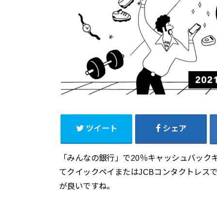
ツイート
シェア
「みんなの銀行」で20％キャッシュバック
てクイックペイまたはJCBコンタクトレス
が良いですね。