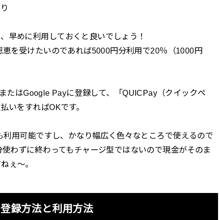
あり
め、早めに利用しておくと良いでしょう！
恵を受けたいのであれば5000円分利用で20％（1000円
またはGoogle Payに登録して、「QUICPay（クイックペ
支払いをすればOKです。
でも利用可能ですし、かなり幅広く色々なところで使えるので
円分使わずに終わってもチャージ型ではないので現金がそのま
すねぇ～。
）の登録方法と利用方法